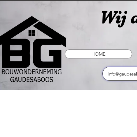
Wij d
HOME
info@gaudesa