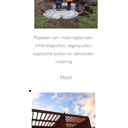
Plaatsen van: rioleringsbuizen,
infiltratieputten, regenputten,
septische putten en aansluiten
riolering
Hout