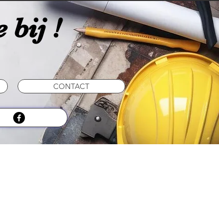
 bij !
CONTACT