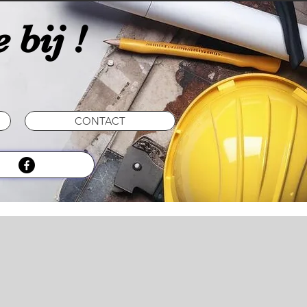
 bij !
CONTACT