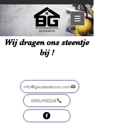
Wij dragen ons steentje
bij !
info@gaudesaboos.com
0496/450268