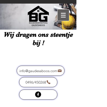
Wij dragen ons steentje
bij !
info@gaudesaboos.com
0496/450268