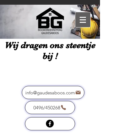
Wij dragen ons steentje
bij !
info@gaudesaboos.com
0496/450268