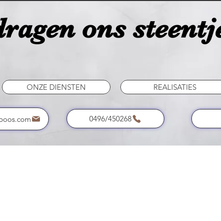
ragen ons steentje
ONZE DIENSTEN
REALISATIES
0496/450268
boos.com