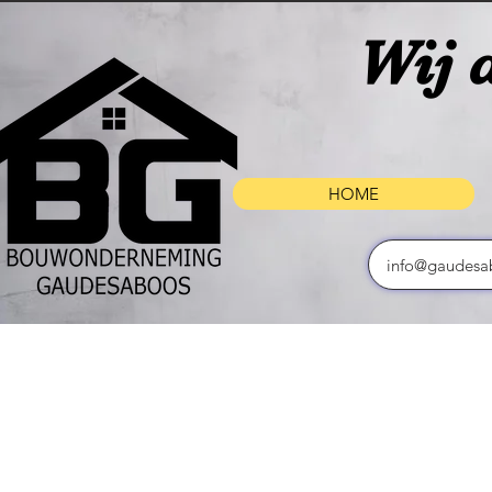
Wij d
HOME
info@gaudesa