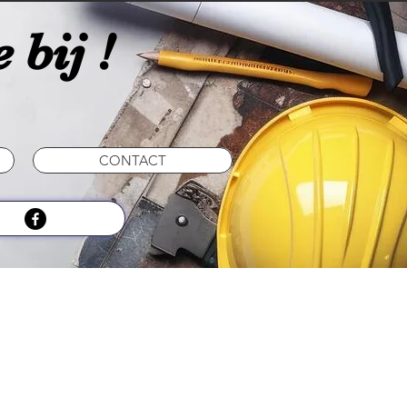
 bij !
CONTACT